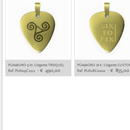
PÚAdeORO 9 kt. Colgante TRISQUEL
PÚAdeORO 18 K. Colgante CUST
- € 490,00
- € 855,00
Ref. PUA09C0111
Ref. PUA18C0000