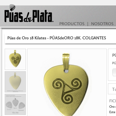
PRODUCTOS
|
NOSOTROS
Púas de Oro 18 Kilates - PÚASdeORO 18K. COLGANTES
P
PÚ
To
FI
Oro 
Este