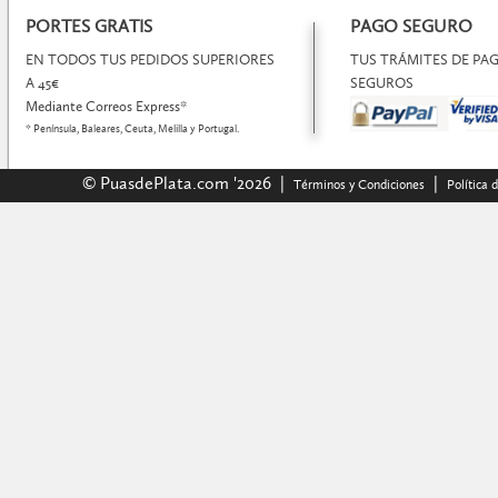
PORTES GRATIS
PAGO SEGURO
EN TODOS TUS PEDIDOS SUPERIORES
TUS TRÁMITES DE P
A 45€
SEGUROS
Mediante Correos Express*
* Península, Baleares, Ceuta, Melilla y Portugal.
© PuasdePlata.com '2026 |
|
Términos y Condiciones
Política 