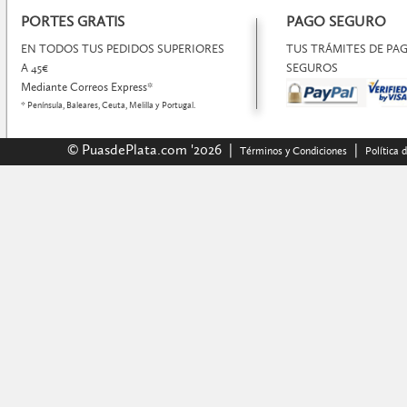
PORTES GRATIS
PAGO SEGURO
EN TODOS TUS PEDIDOS SUPERIORES
TUS TRÁMITES DE P
A 45€
SEGUROS
Mediante Correos Express*
* Península, Baleares, Ceuta, Melilla y Portugal.
© PuasdePlata.com '2026 |
|
Términos y Condiciones
Política 