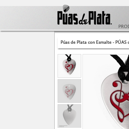
PRO
Púas de Plata con Esmalte - PÚAS 