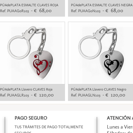
PÚAdePLATA ESMALTE CLAVES ROJA
PÚAdePLATA ESMALTE CLAVES NEGRA
- € 68,00
- € 68,00
Ref. PUAAG0R103
Ref. PUAAG0N103
PÚAdePLATA Llavero CLAVES Roja
PÚAdePLATA Llavero CLAVES Negro
- € 120,00
- € 120,00
Ref. PUAAGLR103
Ref. PUAAGLN103
PAGO SEGURO
ATENCIÓN A
Lunes a Viern
TUS TRÁMITES DE PAGO TOTALMENTE