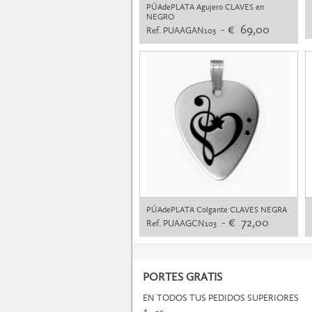
PÚAdePLATA Agujero CLAVES en
NEGRO
- € 69,00
Ref. PUAAGAN103
PÚAdePLATA Colgante CLAVES NEGRA
- € 72,00
Ref. PUAAGCN103
PORTES GRATIS
EN TODOS TUS PEDIDOS SUPERIORES