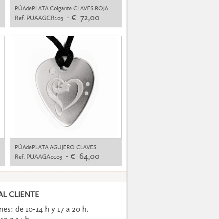
PÚAdePLATA Colgante CLAVES ROJA
- € 72,00
Ref. PUAAGCR103
PÚAdePLATA AGUJERO CLAVES
- € 64,00
Ref. PUAAGA0103
L CLIENTE
es: de 10-14 h y 17 a 20 h.