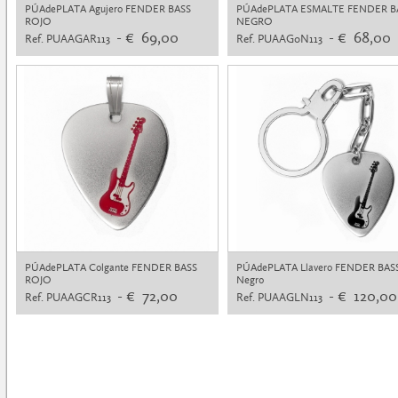
PÚAdePLATA Agujero FENDER BASS
PÚAdePLATA ESMALTE FENDER B
ROJO
NEGRO
- € 69,00
- € 68,00
Ref. PUAAGAR113
Ref. PUAAG0N113
PÚAdePLATA Colgante FENDER BASS
PÚAdePLATA Llavero FENDER BAS
ROJO
Negro
- € 72,00
- € 120,00
Ref. PUAAGCR113
Ref. PUAAGLN113