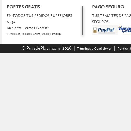
PORTES GRATIS
PAGO SEGURO
EN TODOS TUS PEDIDOS SUPERIORES
TUS TRÁMITES DE P
A 45€
SEGUROS
Mediante Correos Express*
* Península, Baleares, Ceuta, Melilla y Portugal.
© PuasdePlata.com '2026 |
|
Términos y Condiciones
Política 