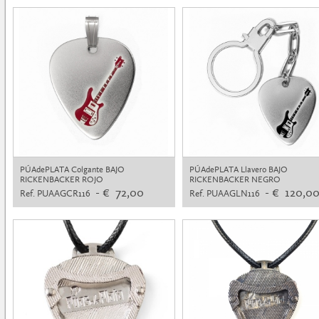
PÚAdePLATA Colgante BAJO
PÚAdePLATA Llavero BAJO
RICKENBACKER ROJO
RICKENBACKER NEGRO
- € 72,00
- € 120,0
Ref. PUAAGCR116
Ref. PUAAGLN116