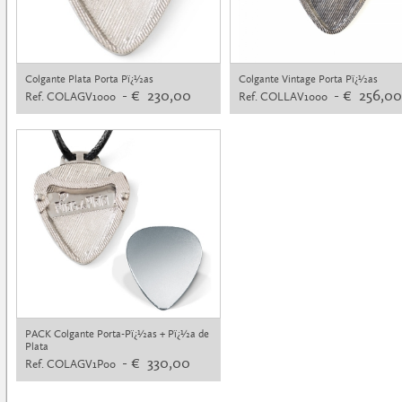
Colgante Plata Porta Pï¿½as
Colgante Vintage Porta Pï¿½as
- € 230,00
- € 256,00
Ref. COLAGV1000
Ref. COLLAV1000
PACK Colgante Porta-Pï¿½as + Pï¿½a de
Plata
- € 330,00
Ref. COLAGV1P00