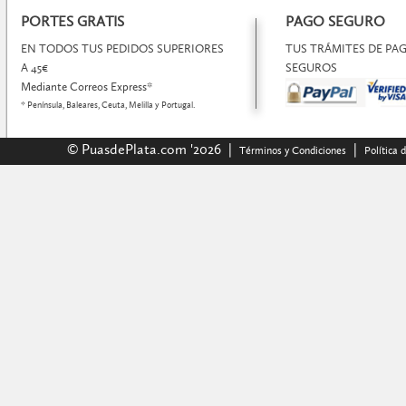
PORTES GRATIS
PAGO SEGURO
EN TODOS TUS PEDIDOS SUPERIORES
TUS TRÁMITES DE P
A 45€
SEGUROS
Mediante Correos Express*
* Península, Baleares, Ceuta, Melilla y Portugal.
© PuasdePlata.com '2026 |
|
Términos y Condiciones
Política 