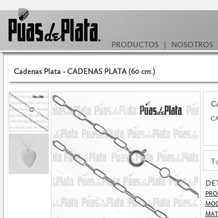
PRODUCTOS
|
NOSOTROS
Cadenas Plata - CADENAS PLATA (60 cm.)
C
CA
To
DE
PRO
MO
MAT