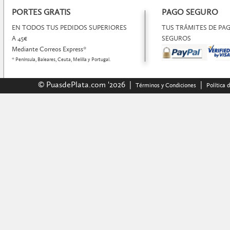
PORTES GRATIS
PAGO SEGURO
EN TODOS TUS PEDIDOS SUPERIORES
TUS TRÁMITES DE P
A 45€
SEGUROS
Mediante Correos Express*
* Península, Baleares, Ceuta, Melilla y Portugal.
© PuasdePlata.com '2026 |
|
Términos y Condiciones
Política 