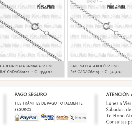
CADENA PLATA BARBADA 60 CMS.
CADENA PLATA ROLÓ 60 CMS.
- € 49,00
- € 50,00
Ref. CADAG60102
Ref. CADAG60103
PAGO SEGURO
ATENCIÓN A
Lunes a Viern
TUS TRÁMITES DE PAGO TOTALMENTE
Sábados: de 
SEGUROS
Teléfono Ate
Consultas 