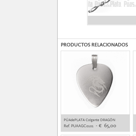
PRODUCTOS RELACIONADOS
PÚAdePLATA Colgante DRAGÓN
- € 65,00
Ref. PUAAGC0101