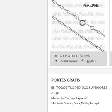
CADENA PLATA FAL 60 CMS.
- € 43,00
Ref. CADAG60101
PORTES GRATIS
EN TODOS TUS PEDIDOS SUPERIORES
A 45€
Mediante Correos Express*
* Península, Baleares, Ceuta, Melilla y Portugal.