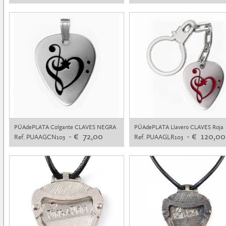
PÚAdePLATA Colgante CLAVES NEGRA
PÚAdePLATA Llavero CLAVES Roja
- € 72,00
- € 120,00
Ref. PUAAGCN103
Ref. PUAAGLR103