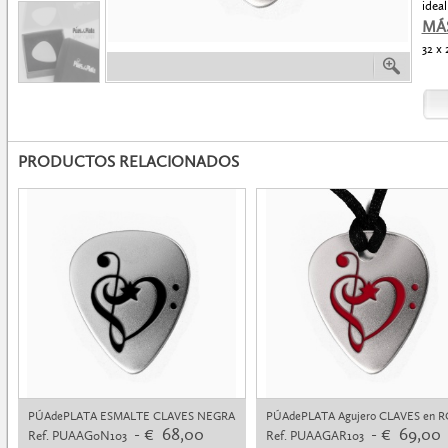
ideal
MÁ
32 x
PRODUCTOS RELACIONADOS
PÚAdePLATA ESMALTE CLAVES NEGRA
PÚAdePLATA Agujero CLAVES en 
- € 68,00
- € 69,00
Ref. PUAAG0N103
Ref. PUAAGAR103