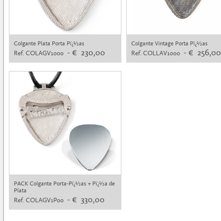
Colgante Plata Porta Pï¿½as
Colgante Vintage Porta Pï¿½as
- € 230,00
- € 256,00
Ref. COLAGV1000
Ref. COLLAV1000
PACK Colgante Porta-Pï¿½as + Pï¿½a de
Plata
- € 330,00
Ref. COLAGV1P00