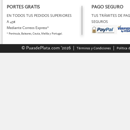
PORTES GRATIS
PAGO SEGURO
EN TODOS TUS PEDIDOS SUPERIORES
TUS TRÁMITES DE P
A 45€
SEGUROS
Mediante Correos Express*
* Península, Baleares, Ceuta, Melilla y Portugal.
© PuasdePlata.com '2026 |
|
Términos y Condiciones
Política 