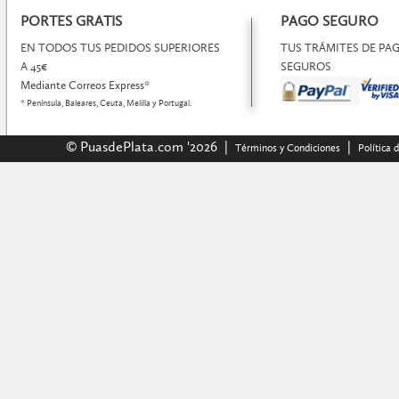
PORTES GRATIS
PAGO SEGURO
EN TODOS TUS PEDIDOS SUPERIORES
TUS TRÁMITES DE P
A 45€
SEGUROS
Mediante Correos Express*
* Península, Baleares, Ceuta, Melilla y Portugal.
© PuasdePlata.com '2026 |
|
Términos y Condiciones
Política 