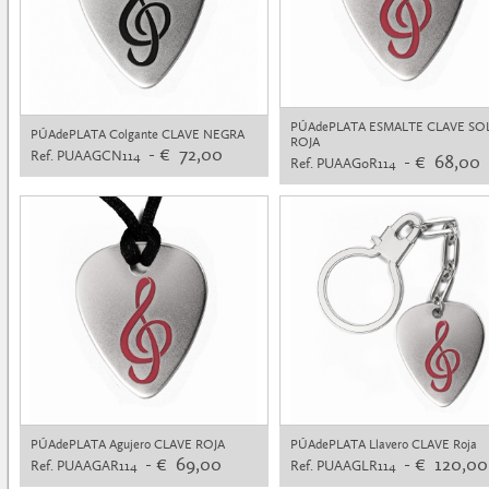
PÚAdePLATA ESMALTE CLAVE SO
PÚAdePLATA Colgante CLAVE NEGRA
ROJA
- € 72,00
Ref. PUAAGCN114
- € 68,00
Ref. PUAAG0R114
PÚAdePLATA Agujero CLAVE ROJA
PÚAdePLATA Llavero CLAVE Roja
- € 69,00
- € 120,00
Ref. PUAAGAR114
Ref. PUAAGLR114