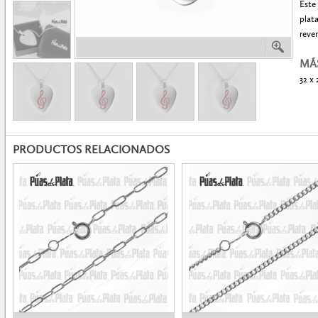
Este
plata
rever
MÁ
32 x
PRODUCTOS RELACIONADOS