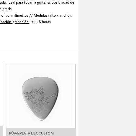
a, ideal para tocar la guitarra, posibilidad de
o gratis.
: 0´70 milímetros //
Medidas
(alto x ancho):
icación-grabación
: 24-48 horas
PÚAdePLATA LISA CUSTOM