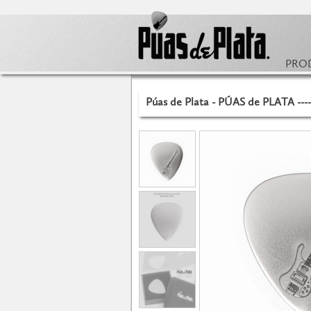
PRO
Púas de Plata - PÚAS de PLATA ---- 