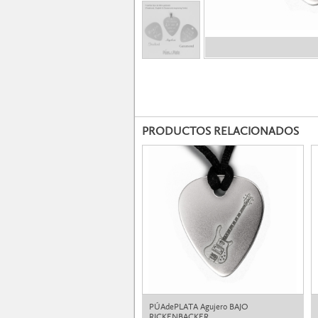
PRODUCTOS RELACIONADOS
PÚAdePLATA Agujero BAJO
RICKENBACKER