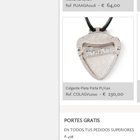
- € 64,00
Ref. PUAAGA0116
Colgante Plata Porta Pï¿½as
- € 230,00
Ref. COLAGV1000
PORTES GRATIS
EN TODOS TUS PEDIDOS SUPERIORES
A 45€