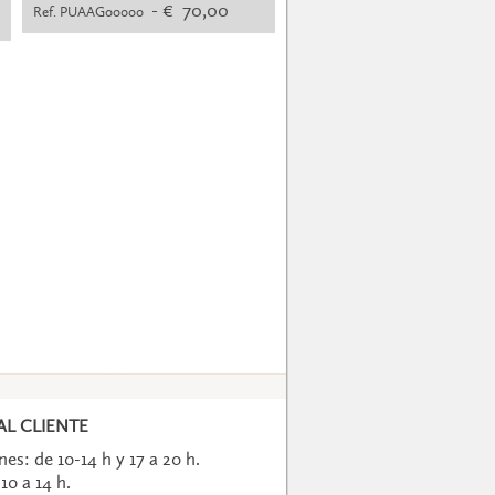
- € 70,00
Ref. PUAAG00000
L CLIENTE
es: de 10-14 h y 17 a 20 h.
10 a 14 h.