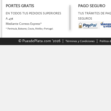
PORTES GRATIS
PAGO SEGURO
EN TODOS TUS PEDIDOS SUPERIORES
TUS TRÁMITES DE P
A 45€
SEGUROS
Mediante Correos Express*
* Península, Baleares, Ceuta, Melilla y Portugal.
© PuasdePlata.com '2026 |
|
Términos y Condiciones
Política 